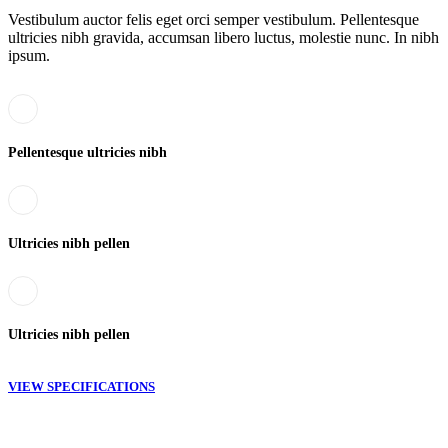
Vestibulum auctor felis eget orci semper vestibulum. Pellentesque
ultricies nibh gravida, accumsan libero luctus, molestie nunc. In nibh
ipsum.
Pellentesque ultricies nibh
Ultricies nibh pellen
Ultricies nibh pellen
VIEW SPECIFICATIONS