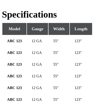
Specifications
Model
Gauge
Width
Length
ABC 123
12 GA
55″
123″
ABC 123
12 GA
55″
123″
ABC 123
12 GA
55″
123″
ABC 123
12 GA
55″
123″
ABC 123
12 GA
55″
123″
ABC 123
12 GA
55″
123″