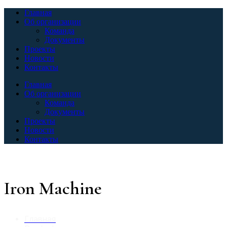
Главная
Об организации
Команда
Документы
Проекты
Новости
Контакты
Главная
Об организации
Команда
Документы
Проекты
Новости
Контакты
Iron Machine
Главная